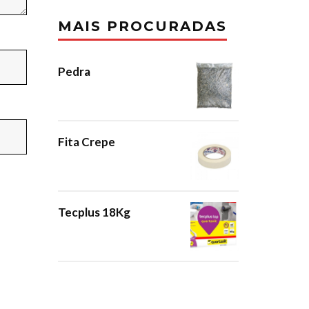
MAIS PROCURADAS
Pedra
Fita Crepe
Tecplus 18Kg