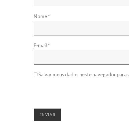
Nome
*
E-mail
*
Salvar meus dados neste navegador para a