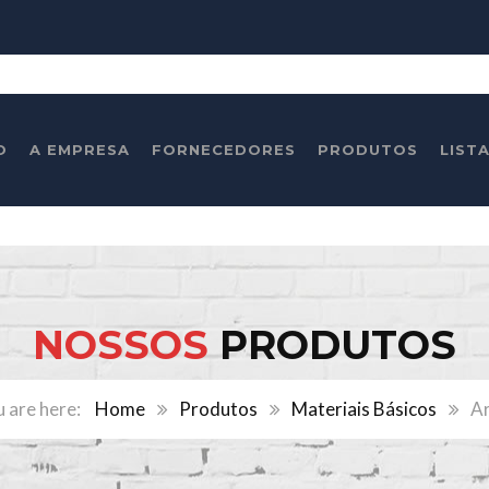
O
A EMPRESA
FORNECEDORES
PRODUTOS
LIST
NOSSOS
PRODUTOS
Home
Produtos
Materiais Básicos
Ar