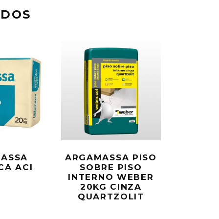
ADOS
ASSA
ARGAMASSA PISO
CA ACI
SOBRE PISO
INTERNO WEBER
20KG CINZA
QUARTZOLIT